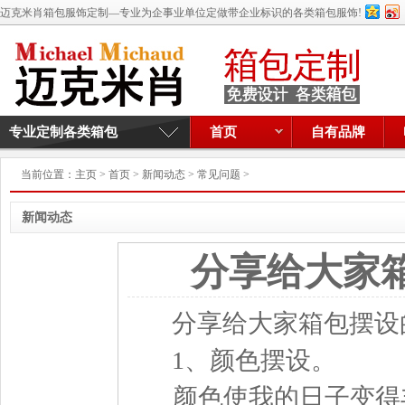
迈克米肖箱包服饰定制—专业为企事业单位定做带企业标识的各类箱包服饰!
专业定制各类箱包
首页
自有品牌
当前位置：
主页
>
首页
>
新闻动态
>
常见问题
>
新闻动态
分享给大家
分享给大家箱包摆设的
1、颜色摆设。
颜色使我的日子变得丰