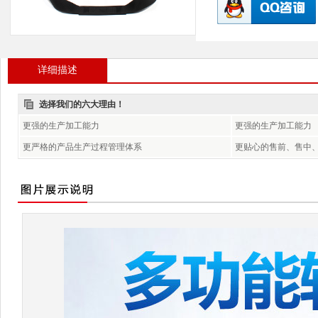
详细描述
选择我们的六大理由！
更强的生产加工能力
更强的生产加工能力
更严格的产品生产过程管理体系
更贴心的售前、售中